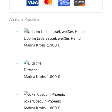
Ähnliche Produkte
Udo im Ledersessel, weißes Hemd
Marina Krohs
1.900
€
Dittsche
Marina Krohs
1.800
€
Joker/Joaquin Phoenix
Marina Krohs
1.800
€