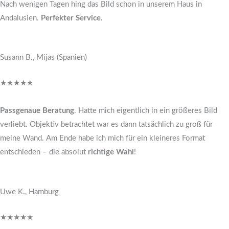
Nach wenigen Tagen hing das Bild schon in unserem Haus in
Andalusien.
Perfekter Service.
Susann B., Mijas (Spanien)
★
★
★
★
★
Passgenaue Beratung
. Hatte mich eigentlich in ein größeres Bild
verliebt. Objektiv betrachtet war es dann tatsächlich zu groß für
meine Wand. Am Ende habe ich mich für ein kleineres Format
entschieden – die absolut
richtige Wahl
!
Uwe K., Hamburg
★
★
★
★
★