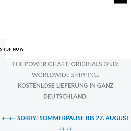
springen
SHOP NOW
THE POWER OF ART. ORIGINALS ONLY.
WORLDWIDE SHIPPING.
KOSTENLOSE LIEFERUNG IN GANZ
DEUTSCHLAND.
++++
SORRY! SOMMERPAUSE BIS 27. AUGUST
++++