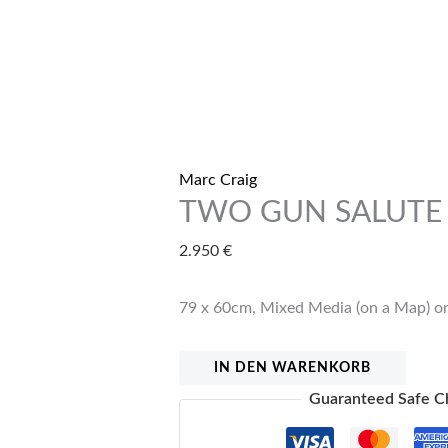
Marc Craig
TWO GUN SALUTE
2.950
€
79 x 60cm, Mixed Media (on a Map) o
TWO
IN DEN WARENKORB
GUN
Guaranteed Safe C
SALUTE