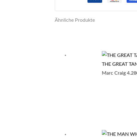
Menge
Ähnliche Produkte
THE GREAT TA
Marc Craig
4.2