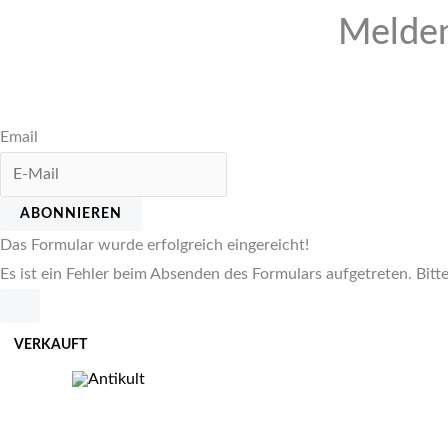
Melden
Email
ABONNIEREN
Das Formular wurde erfolgreich eingereicht!
Es ist ein Fehler beim Absenden des Formulars aufgetreten. Bitte
Zum
VERKAUFT
Inhalt
springen