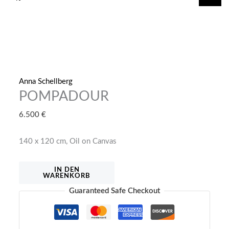
springen
Anna Schellberg
POMPADOUR
6.500
€
140 x 120 cm, Oil on Canvas
POMPADOUR
IN DEN
WARENKORB
Menge
Guaranteed Safe Checkout